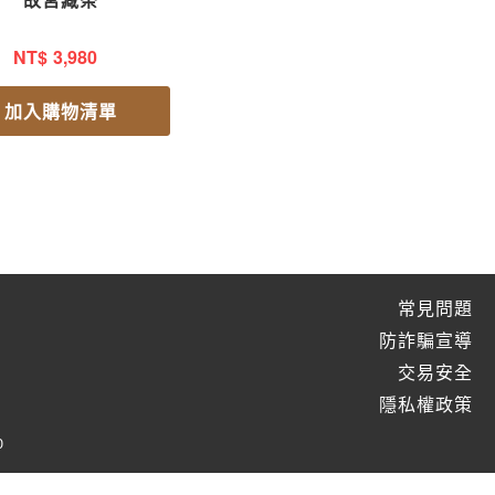
NT$
3,980
加入購物清單
常見問題
防詐騙宣導
交易安全
隱私權政策
0