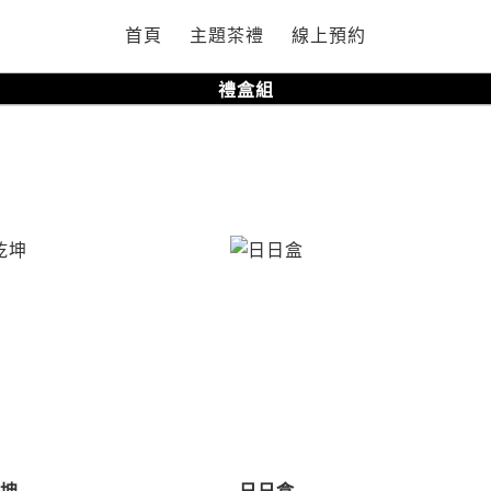
首頁
主題茶禮
線上預約
禮盒組
禮盒組
乾坤
日日盒