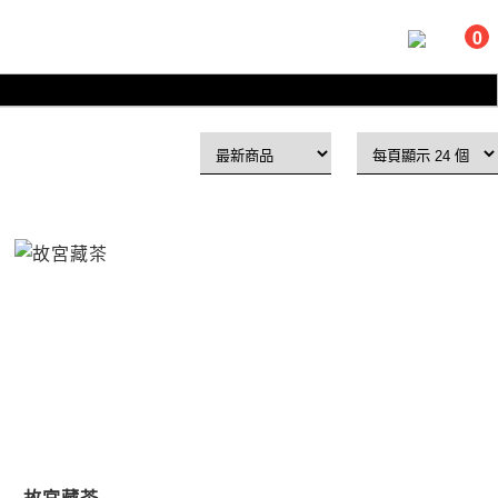
0
故宮藏茶