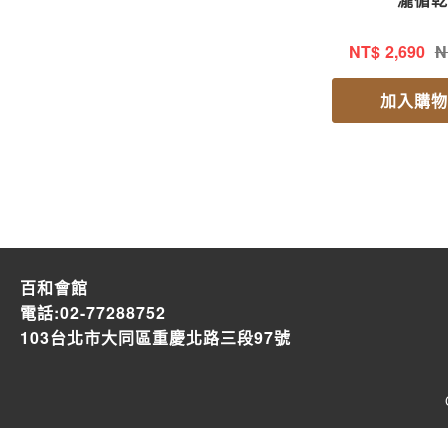
NT$
2,690
加入購
百和會館
電話:02-77288752
103台北市大同區重慶北路三段97號