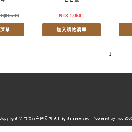
3,680
NT$
1,080
物清單
加入購物清單
1
Copyright © 展國行有限公司 All rights reserved.
Powered by noon36